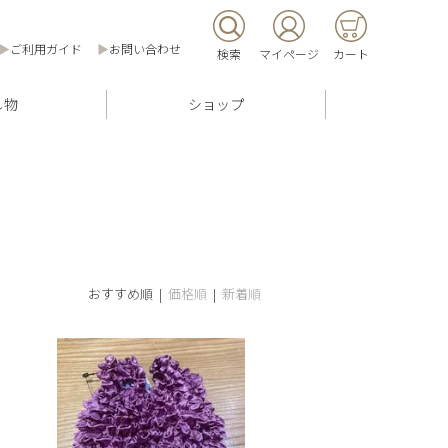
▶
ご利用ガイド
▶
お問い合わせ
検索
マイページ
カート
し物
ショップ
おすすめ順 |
価格順
|
新着順