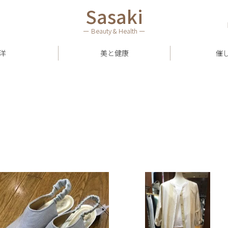
Sasaki
ー Beauty & Health ー
洋
美と健康
催