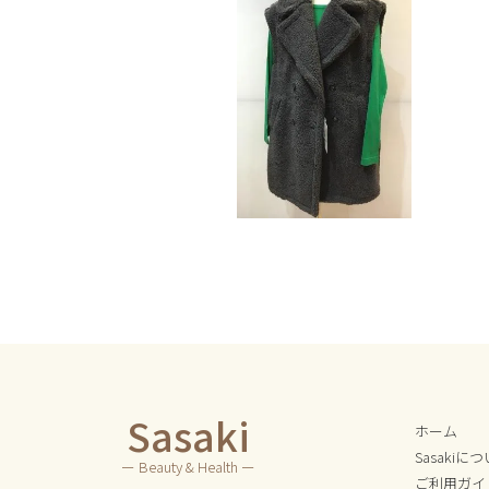
Sasaki
ホーム
Sasakiに
ー Beauty & Health ー
ご利用ガイ