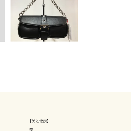
【美と健康】
美