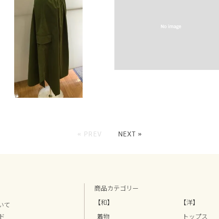
« PREV
NEXT »
商品カテゴリー
【和】
【洋】
ついて
ド
着物
トップス