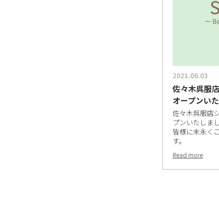
2021.06.03
佐々木呉服
オープンい
佐々木呉服店
プンいたしま
皆様に末永く
す。
Read more