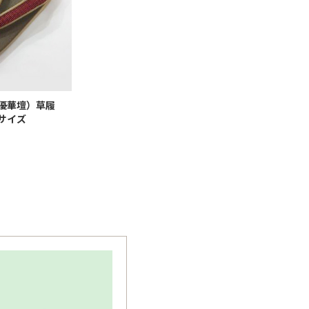
優華壇）草履
サイズ