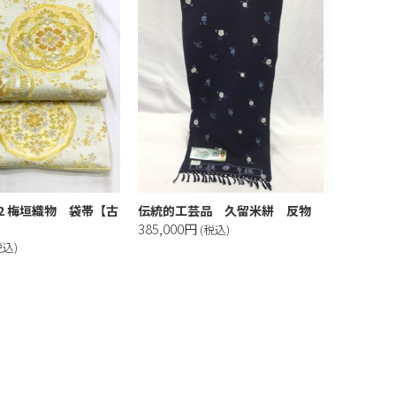
42 梅垣織物 袋帯【古
伝統的工芸品 久留米絣 反物
385,000円
(税込)
税込)