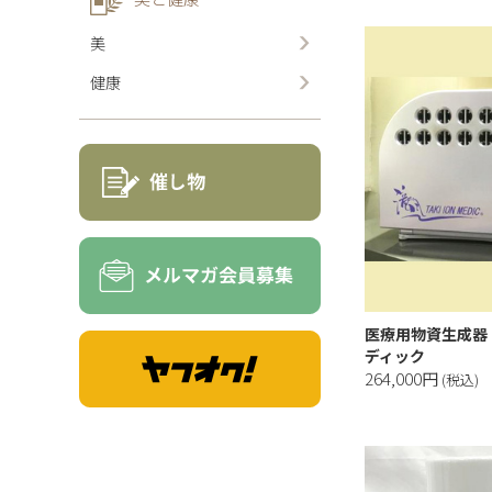
美
健康
医療用物資生成器
ディック
264,000円
(税込)