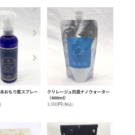
あおもり藍スプレー
クリレージュ抗菌ナノウォーター
（400ml）
3,000円
)
(税込)