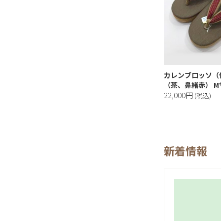
カレンブロッソ（
（茶、鼻緒赤） M
22,000円
(税込)
新着情報