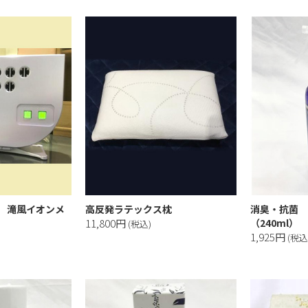
 滝風イオンメ
高反発ラテックス枕
消臭・抗菌 
11,800円
（240ml）
(税込)
1,925円
(税込