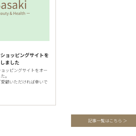
店ショッピングサイトを
たしました
ショッピングサイトをオー
した。
ご愛顧いただければ幸いで
記事一覧はこちら ＞