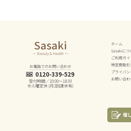
Sasaki
ホーム
Sasakiに
ー Beauty & Health ー
ご利用ガイ
特定商取引
お電話でのお問い合わせ
プライバシ
0120-339-529
お問い合わ
受付時間／10:00～18:30
※火曜定休 (月2回連休有)