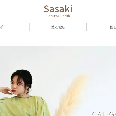
Sasaki
ー Beauty & Health ー
洋
美と健康
催